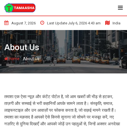
Skip
to
content
August 7, 2026
Last Update July 6, 2026 4:43 am
India
About Us
-
Home
About Us
तमाशा एक ऐसा न्यूज़ और कंटेंट पोर्टल है, जो आम खबरों की भीड़ से हटकर,
ताज़गी और सच्चाई से भरी कहानियाँ आपके सामने लाता है। संस्कृति, समाज,
लाइफस्टाइल और उन आवाज़ों पर फोकस करता है, जो वाक़ई मायने रखती हैं।
तमाशा का मक़सद है आपको ऐसे किस्से सुनाना जो सोचने पर मजबूर करें, नए
नज़रिए से दुनिया दिखाएँ और आपको जोड़ें उन पहलुओं से, जिन्हें अक्सर अनदेखा