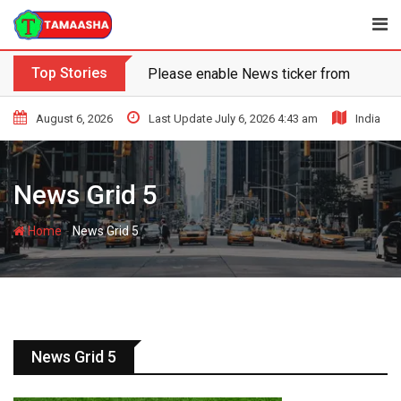
Top Stories
Please enable News ticker from the the
August 6, 2026
Last Update July 6, 2026 4:43 am
India
News Grid 5
-
Home
News Grid 5
News Grid 5