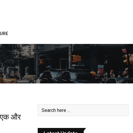
TURE
र एक और