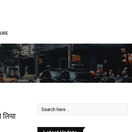
TURE
े लिया