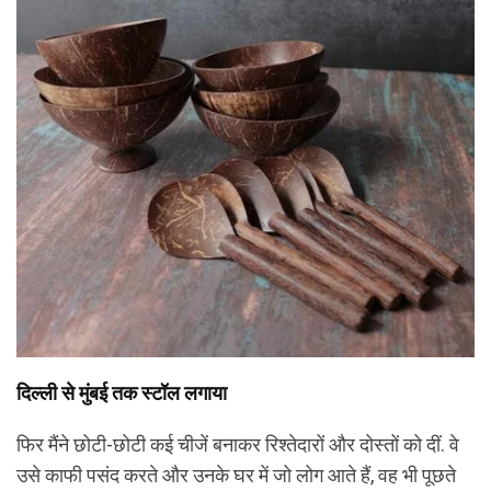
दिल्ली से मुंबई तक स्टॉल लगाया
फिर मैंने छोटी-छोटी कई चीजें बनाकर रिश्तेदारों और दोस्तों को दीं. वे
उसे काफी पसंद करते और उनके घर में जो लोग आते हैं, वह भी पूछते