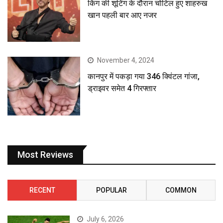
किंग की शूटिंग के दौरान चोटिल हुए शाहरुख
खान पहली बार आए नजर
November 4, 2024
कानपुर में पकड़ा गया 346 क्विंटल गांजा,
ड्राइवर समेत 4 गिरफ्तार
Most Reviews
RECENT
POPULAR
COMMON
July 6, 2026