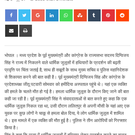
Google+
LinkedIn
Whatsapp
StumbleUpon
Tumblr
Pinterest
Red
Share
Print
via
Email
भोपाल । मध्य प्रदेश के पूर्व मुख्यमंत्री और कांग्रेस के राज्यसभा सदस्य दिग्विजय
सिंह ने राज्य में निकलने वाले धार्मिक जुलूसों में हथियारों के प्रदर्शन की बढ़ती
प्रवृत्ति पर चिंता जताई है, साथ ही सबूतों के साथ मुख्य सचिव व पुलिस महानिदेशक
से शिकायत करने की बात कही है। पूर्व मुख्यमंत्री दिग्विजय सिंह और कांग्रेस के
प्रदेशाध्यक्ष जीतू पटवारी सोमवार को हमीदिया अस्पताल पहुंचे थे। यहां एक व्यक्ति
की हमले के चलते मौत हो गई है। हमला धार्मिक जुलूस के दौरान किए जाने की बात
कही जा रही है। पूर्व मुख्यमंत्री सिंह ने संवाददाताओं से बात करते हुए कहा कि एक
धार्मिक जुलूस निकल रहा था, उसी दौरान ललितपुर से अपनी मौसी के यहां आए एक
युवक पर कुछ लोगों ने चाकू से हमला बोल दिया, ये लोग धार्मिक जुलूस में शामिल
थे। इस मामले में एक व्यक्ति की मौत हुई है। पुलिस ने तीन आरोपियों को गिरफ्तार
किया है।
सिंह ने कहा कि राज्य में धार्मिक जुलूसों में हथियार लेकर प्रदर्शन करने का चलन