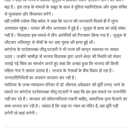
बढ़ा है। इस तरह के मामलों के सबूत के साथ वे पुलिस महानिदेशक और मुख्य सचिव
से मुलाकात और शिकायत करेंगे।
वहीं एसीपी राकेश सिंह बघेल ने कहा कि घटना की जानकारी मिलते ही मैं तुरंत
अस्पताल पहुंचा। घायल की मौत अस्पताल में हुई है। जुलूस से हत्या का कोई संबंध
नहीं है। फिलहाल इस मामले में तीन आरोपियों को गिरफ्तार किया गया है। जुलूस से
लौटकर ललितपुर से मौसी के घर आए युवक की हत्या हुई थी।
कांग्रेस के प्रदेशाध्यक्ष जीतू पटवारी ने भी राज्य की कानून व्यवस्था पर सवाल
उठाए। उन्होंने चाचौड़ा से भाजपा विधायक द्वारा अपने क्षेत्र की स्थिति को लेकर
जताई गई चिंता का समर्थन करते हुए कहा कि अच्छा हुआ कि भाजपा की किसी
महिला नेता ने सवाल उठाया है। भाजपा के नेताओं के बीच विवाद हो रहा है।
जनप्रतिनिधियों का अपमान सरकार कर रही है।
ग्वालियर के उच्च न्यायालय परिसर में डॉ. भीमराव अंबेडकर की मूर्ति लगाए जाने के
मामले पर कांग्रेस प्रदेशाध्यक्ष जीतू पटवारी ने कहा कि हम इस मामले पर राजनीति
नहीं कर रहे हैं। सरकार को संवेदनशीलता रखनी चाहिए, सामाजिक घृणा फैलाने का
काम भाजपा कर रही है। सवाल है कि जहां पर न्याय का मंदिर है, वहां मूर्ति नहीं
लगेगी तो कहां लगेगी।