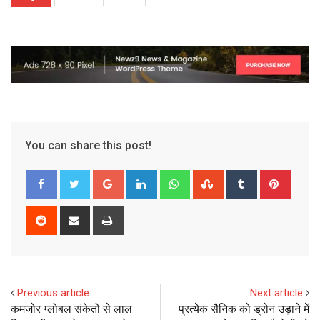
You can share this post!
Google+
LinkedIn
Whatsapp
StumbleUpon
Tumblr
Pinter
Reddit
Share
Print
via
Email
Previous article
Next article
कमजोर ग्लोबल संकेतों से लाल
प्रत्येक सैनिक को ड्रोन उड़ाने में