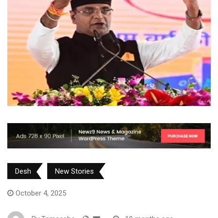
Desh
New Stories
October 4, 2025