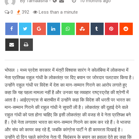
By
Tamaasha
-
10 months ago
0
392
Less than a minute
Google+
LinkedIn
Whatsapp
StumbleUpon
Tumblr
Pinterest
Red
Share
Print
via
Email
भोपाल । मध्य प्रदेश सरकार में मंत्री विश्वास सारंग ने कोलंबिया में लोकसभा में
नेता प्रतिपक्ष राहुल गांधी के लोकतंत्र पर दिए बयान पर जोरदार पलटवार किया है।
उन्होंने राहुल गांधी पर विदेश में देश का मान-सम्मान गिराने का आरोप लगाते हुए
कहा कि यह पहला मामला नहीं है और उनका यह व्यवहार राष्ट्रद्रोह की श्रेणी में
आता है। आईएएनएस से बातचीत में उन्होंने कहा कि विदेश की धरती पर भारत का
मान-सम्मान गिराने की राहुल गांधी ने सुपारी ली है। लोकतंत्र की दुहाई देने वाले
राहुल गांधी को पता होना चाहिए कि इसी लोकतंत्र की वजह से वे नेता प्रतिपक्ष बने
हैं। ऐसे नेता लगातार भारत का मान-सम्मान गिराने का काम कर रहे हैं। वे भाजपा
और संघ को कायर कह रहे हैं, जबकि कांग्रेस पार्टी ने ही कायरता दिखाई है।
उन्होंने दो दिन पहले कांग्रेस नेता पी. चिदंबरम के बयान का हवाला देते हुए कहा कि