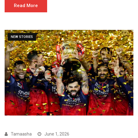
Read More
NEW STORIES
Tamaasha
June 1, 2026