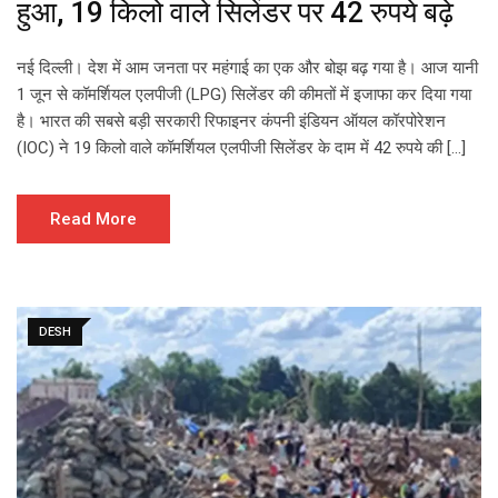
हुआ, 19 किलो वाले सिलेंडर पर 42 रुपये बढ़े
नई दिल्ली। देश में आम जनता पर महंगाई का एक और बोझ बढ़ गया है। आज यानी
1 जून से कॉमर्शियल एलपीजी (LPG) सिलेंडर की कीमतों में इजाफा कर दिया गया
है। भारत की सबसे बड़ी सरकारी रिफाइनर कंपनी इंडियन ऑयल कॉरपोरेशन
(IOC) ने 19 किलो वाले कॉमर्शियल एलपीजी सिलेंडर के दाम में 42 रुपये की […]
Read More
DESH