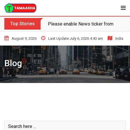
Skip
to
content
Top Stories
Please enable News ticker from the the
August 9, 2026
Last Update July 6, 2026 4:43 am
India
Blog