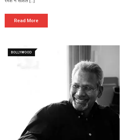
रमेश ने सोशल […]
Read More
BOLLYWOOD