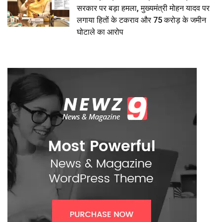
सरकार पर बड़ा हमला, मुख्यमंत्री मोहन यादव पर
लगाया हितों के टकराव और 75 करोड़ के जमीन
घोटाले का आरोप